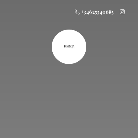
+34625340685