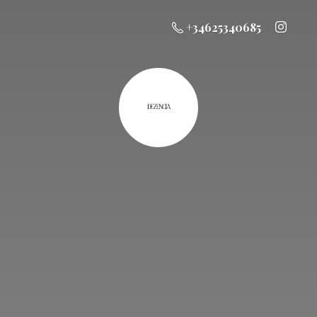
+34625340685